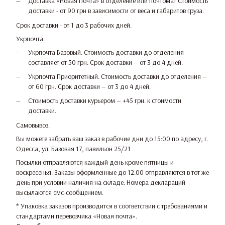
Доставка «Новая Почта» в отделение или почтомат Стоимость
доставки - от 90 грн в зависимости от веса и габаритов груза.
Срок доставки - от 1 до 3 рабочих дней.
Укрпочта.
Укрпочта Базовый. Стоимость доставки до отделения
составляет от 50 грн. Срок доставки — от 3 до 4 дней.
Укрпочта Приоритетный. Стоимость доставки до отделения —
от 60 грн. Срок доставки — от 3 до 4 дней.
Стоимость доставки курьером — +45 грн. к стоимости
доставки.
Самовывоз.
Вы можете забрать ваш заказ в рабочие дни до 15:00 по адресу, г.
Одесса, ул. Базовая 17, павильон 25/21
Посылки отправляются каждый день кроме пятницы и
воскресенья. Заказы оформленные до 12:00 отправляются в тот же
день при условии наличия на складе. Номера деклараций
высылаются смс-сообщением.
* Упаковка заказов производится в соответствии с требованиями и
стандартами перевозчика «Новая почта».