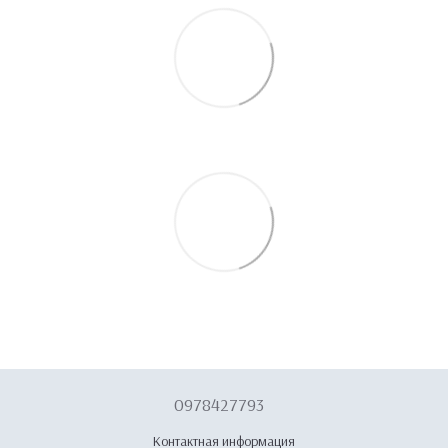
0978427793
Контактная информация