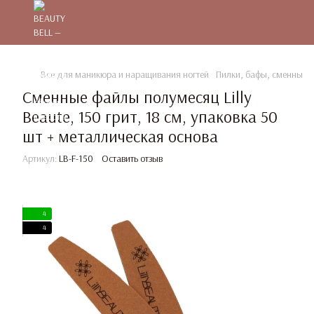
Все для маникюра и наращивания ногтей
Пилки, бафы, сменные 
Сменные файлы полумесяц Lilly
Beaute, 150 грит, 18 см, упаковка 50
шт + металлическая основа
Артикул:
LB-F-150
Оставить отзыв
4
4