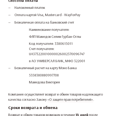
Способы оплаты
Наложенный платеж
Оплата картой Visa, Mastercard - WayForPay
Безналичная оплата на банковский счет
Наименование получателя:
ФЛП Мамедов Селим Гурбан-Оглы
Код получателя: 3380615011
Счет получателя:
UA373220010000026002370096747
в АО УНИВЕРСАЛ БАНК, МФО 322001
Безналичный расчет на карту Моно Банка
5358380880997708
Мамедова Виктория
Компания осуществляет возврат и обмен товаров надлежащего
качества согласно Закону
«О защите прав потребителей»
.
Сроки возврата и обмена
Возврат и обмен товаров возможен в течение
14 дней
после