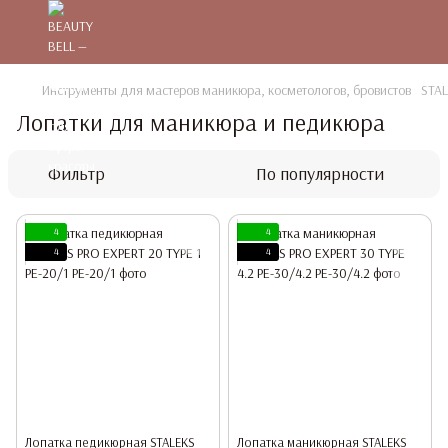
Инструменты для мастеров маникюра, косметологов, бровистов
STA
Лопатки для маникюра и педикюра
Фильтр
По популярности
4
4
4
4
Лопатка педикюрная STALEKS
Лопатка маникюрная STALEKS