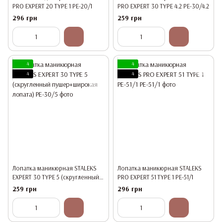
PRO EXPERT 20 TYPE 1 PE-20/1
PRO EXPERT 30 TYPE 4.2 PE-30/4.2
296 грн
259 грн
4
4
4
4
Лопатка маникюрная STALEKS
Лопатка маникюрная STALEKS
EXPERT 30 TYPE 5 (скругленный
PRO EXPERT 51 TYPE 1 PE-51/1
пушер+широкая лопата)
259 грн
296 грн