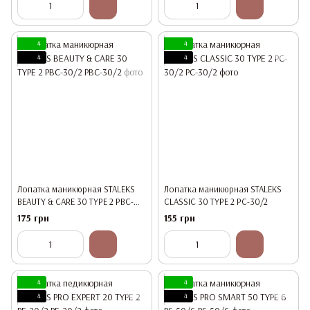
4
4
4
4
Лопатка маникюрная STALEKS
Лопатка маникюрная STALEKS
BEAUTY & CARE 30 TYPE 2 PBC-
CLASSIC 30 TYPE 2 PC-30/2
30/2
175 грн
155 грн
4
4
4
4