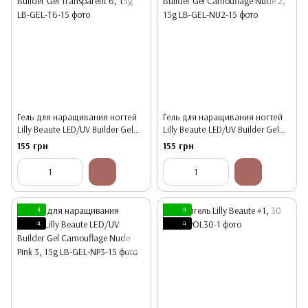
Гель для наращивания ногтей
Гель для наращивания ногтей
Lilly Beaute LED/UV Builder Gel
Lilly Beaute LED/UV Builder Gel
Transparent 6, 15g
Camouflage Nude 2, 15g
155 грн
155 грн
4
4
4
4