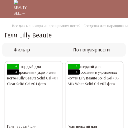
Все для маникюра и наращивания ногтей
Средства для наращивания
Гели Lilly Beaute
Фильтр
По популярности
4
4
4
4
Гель твердый для
Гель твердый для