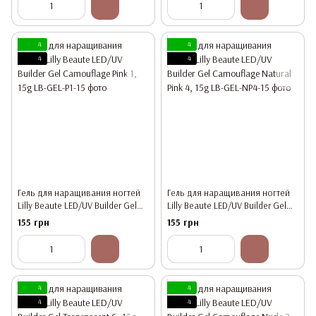
4
4
4
4
Гель для наращивания ногтей
Гель для наращивания ногтей
Lilly Beaute LED/UV Builder Gel
Lilly Beaute LED/UV Builder Gel
Camouflage Pink 1, 15g
Camouflage Natural Pink 4, 15g
155 грн
155 грн
4
4
4
4