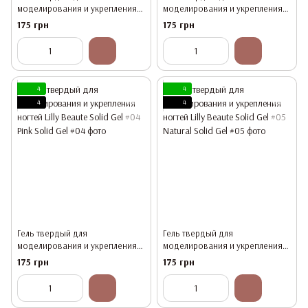
моделирования и укрепления
моделирования и укрепления
ногтей Lilly Beaute Solid Gel #01
ногтей Lilly Beaute Solid Gel #03
175 грн
175 грн
Clear
Milk White
4
4
4
4
Гель твердый для
Гель твердый для
моделирования и укрепления
моделирования и укрепления
ногтей Lilly Beaute Solid Gel #04
ногтей Lilly Beaute Solid Gel #05
175 грн
175 грн
Pink
Natural