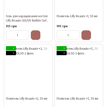
Гель для наращивания ногтей
Полигель Lilly Beaute #1, 30 мл
Lilly Beaute LED/UV Builder Gel
Camouflage Nude Pink 3, 15g
155 грн
195 грн
4
4
4
4
Полигель Lilly Beaute #2, 30 мл
Полигель Lilly Beaute #3, 30 мл