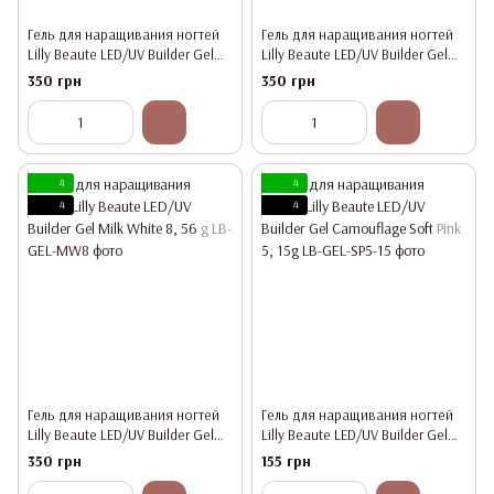
Гель для наращивания ногтей
Гель для наращивания ногтей
Lilly Beaute LED/UV Builder Gel
Lilly Beaute LED/UV Builder Gel
Camouflage Transparent 6, 56 g
Camouflage Nude Pink 3, 56 g
350 грн
350 грн
4
4
4
4
Гель для наращивания ногтей
Гель для наращивания ногтей
Lilly Beaute LED/UV Builder Gel
Lilly Beaute LED/UV Builder Gel
Milk White 8, 56 g
Camouflage Soft Pink 5, 15g
350 грн
155 грн