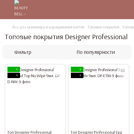
Все для маникюра и наращивания ногтей
Топовые покрытия
Топовы
Топовые покрытия Designer Professional
Фильтр
По популярности
4
4
4
4
Топ Designer Professional
Топ Designer Professional Egg