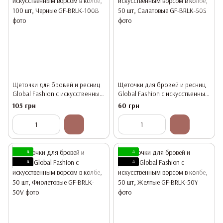
Щеточки для бровей и ресниц
Щеточки для бровей и ресниц
Global Fashion с искусственным
Global Fashion с искусственным
ворсом в колбе, 100 шт, Черные
ворсом в колбе, 50 шт,
105 грн
60 грн
Салатовые
4
4
4
4