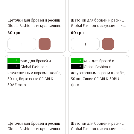
Щеточки для бровей и ресниц
Щеточки для бровей и ресниц
Global Fashion с искусственным
Global Fashion с искусственным
ворсом в колбе, 50 шт,
ворсом в колбе, 50 шт, Желтые
60 грн
60 грн
Фиолетовые
4
4
4
4
Щеточки для бровей и ресниц
Щеточки для бровей и ресниц
Global Fashion с искусственным
Global Fashion с искусственным