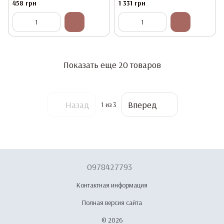
мл
458 грн
1 331 грн
Показать еще 20 товаров
Назад
Вперед
1
из 3
0978427793
Контактная информация
Полная версия сайта
© 2026