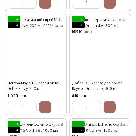
4
4
4
4
Нейтрализующий спрей Metal
Добавка к краске для волос
Detox Spray, 200 мл
Raywell Dreamplex, 300 мл
1 020 грн
816 грн
4
4
4
4