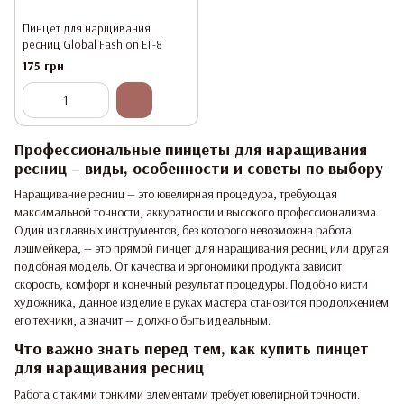
Пинцет для нарщивания
ресниц Global Fashion ET-8
175 грн
Профессиональные пинцеты для наращивания
ресниц – виды, особенности и советы по выбору
Наращивание ресниц — это ювелирная процедура, требующая
максимальной точности, аккуратности и высокого профессионализма.
Один из главных инструментов, без которого невозможна работа
лэшмейкера, — это прямой пинцет для наращивания ресниц или другая
подобная модель. От качества и эргономики продукта зависит
скорость, комфорт и конечный результат процедуры. Подобно кисти
художника, данное изделие в руках мастера становится продолжением
его техники, а значит — должно быть идеальным.
Что важно знать перед тем, как купить пинцет
для наращивания ресниц
Работа с такими тонкими элементами требует ювелирной точности.