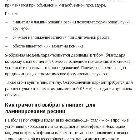
применяется при объемной и мегаобъемной процедуре.
Плюсы:
пинцет для ламинирования ресниц позволяет формировать пучки
вручную;
снижает напряжение запястья при длительной работе;
обеспечивает точный захват на кончике.
S-образная модель характеризуется двойным изгибом, благодаря
которому кисть остается в более естественном положении. Это снижает
усталость и повышает точность движений. Популярен среди спецов,
предпочитающих автоматическое формирование пучков.
Также стоит купить пинцет-иглу. Остроконечный вариант требуется для
работы с ультратонкими ресницами (от 0,03 мм) и создания пушистых
объемов.
Как грамотно выбрать пинцет для
ламинирования ресниц
Наиболее популярны изделия из нержавеющей стали — они прочные,
устойчивы к коррозии и легко поддаются дезинфекции. Некоторые
модели покрыты тефлоном или имеют титановое напыление с целью
дополнительной износостойкости и создания антистатического