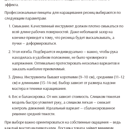
эффекта.
Профессиональные пинцеты для наращивания ресниц выбираются по
следующим параметрам:
Смыкание. Качественный инструмент должен плотно смыкаться по
всей длине рабочих поверхностей. Даже небольшой зазор на
кончике приведет к тому, что ресница будет выскальзывать, а
пучки — деформироваться.
Угол изгиба. Подбирается индивидуально — важно, чтобы рука
находилась в удобном положении, не было чрезмерного
напряжения. Оптимально протестировать несколько вариантов и
заказать наиболее приемлемый.
Длина. Инструменты бывают короткими (9–10 см), средними (11–12
см) и длинными (13–14 см). Выбор зависит от размера ладони
мастера и техники наращивания.
Вес и балансировка. От них зависит стоимость. Слишком тяжелая
модель быстро утомляет руку, а слишком легкая — снижает
контроль движений. Идеальный вариант — сбалансированное
решение средней тяжести.
При выборе важно ориентироваться на собственные ощущения — ведь
каждый мастер индивидуален. Доставка товара займет минимум