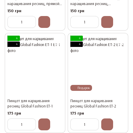
наращивания ресниц, прямой
наращивания ресниц,
TS-12
изогнутый ST-15
150 грн
150 грн
4
4
4
4
Подарок
Пинцет для нарщивания
Пинцет для нарщивания
ресниц Global Fashion ET-1
ресниц Global Fashion ET-2
175 грн
175 грн