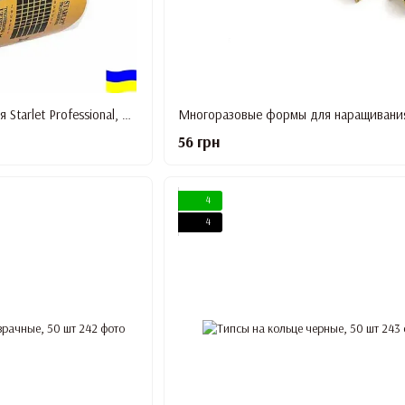
Формы для наращивания Starlet Professional, Подкова, 500 шт/уп
56 грн
4
4