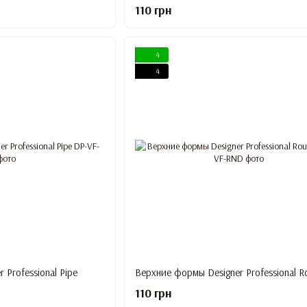
110 грн
4
4
 Professional Pipe
Верхние формы Designer Professional R
110 грн