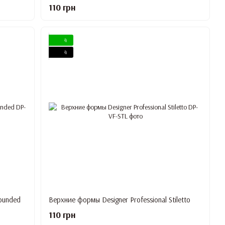
110 грн
4
4
ounded
Верхние формы Designer Professional Stiletto
110 грн