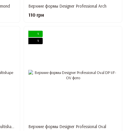
lmond
Верхние формы Designer Professional Arch
110 грн
4
4
Верхние формы Designer Professional Multishape
Верхние формы Designer Professional Oval