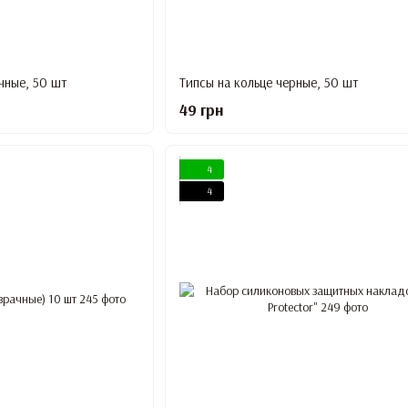
чные, 50 шт
Типсы на кольце черные, 50 шт
49 грн
4
4