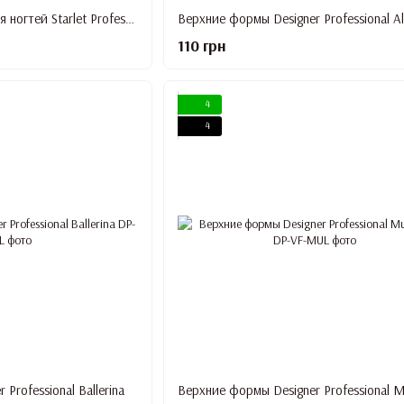
Формы для наращивания ногтей Starlet Professional, Бабочка, Черные, 300 шт/уп
Верхние формы Designer Professional A
110 грн
4
4
Professional Ballerina