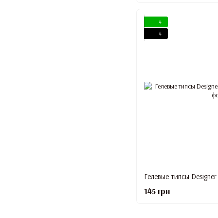
4
4
Гелевые типсы Designer 
145 грн