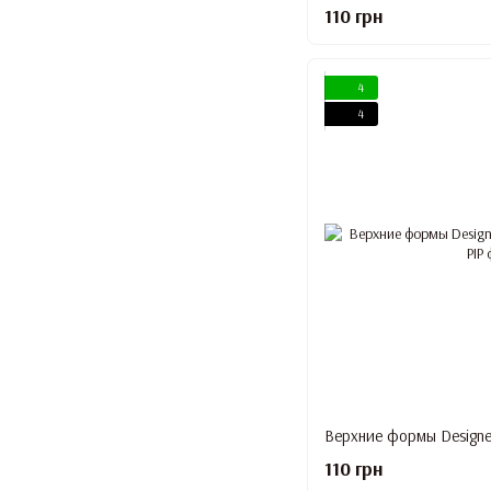
110 грн
4
4
Верхние формы Designer
110 грн