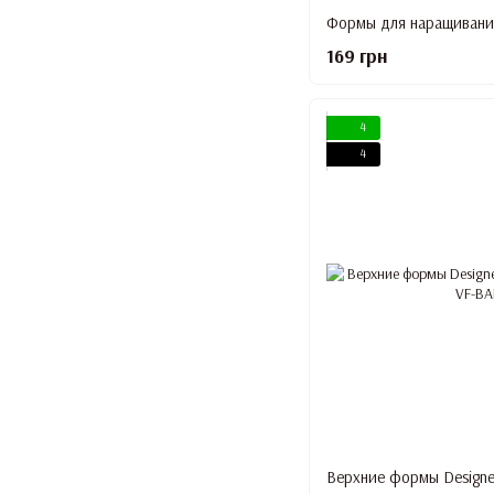
169 грн
4
4
Верхние формы Designer 