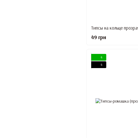
Типсы на кольце прозра
49 грн
4
4