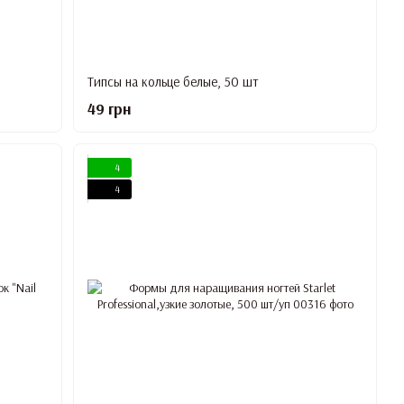
Типсы на кольце белые, 50 шт
49 грн
4
4