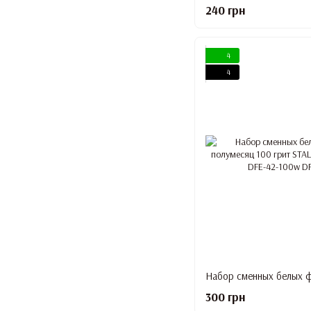
240 грн
4
4
300 грн