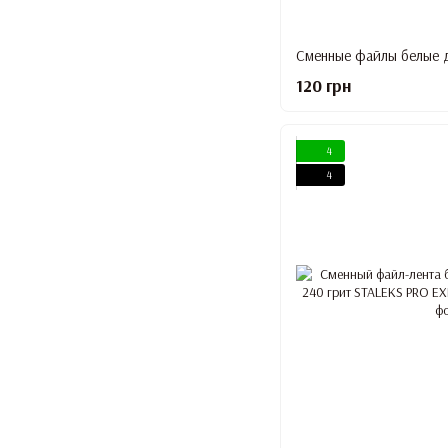
120 грн
4
4