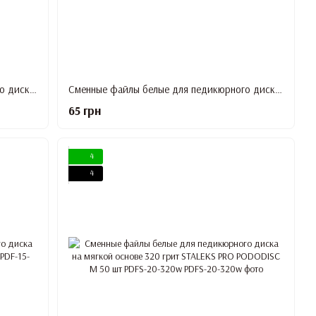
Сменные файлы белые для педикюрного диска 240 грит STALEKS PRO PODODISC M 50 шт PDF-20-240w
Сменные файлы белые для педикюрного диска 320 грит STALEKS PRO PODODISC M 50 шт PDF-20-320w
65 грн
4
4