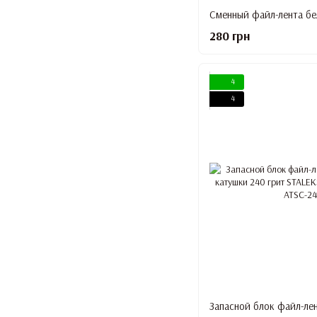
280 грн
4
4