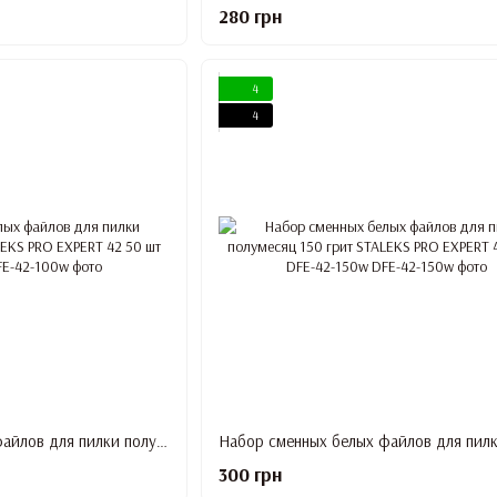
280 грн
4
4
Набор сменных белых файлов для пилки полумесяц 100 грит STALEKS PRO EXPERT 42 50 шт DFE-42-100w
300 грн