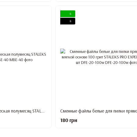
4
4
Пилка-основа металлическая полумесяц STALEKS PRO EXPERT 40 MBE-40
180 грн