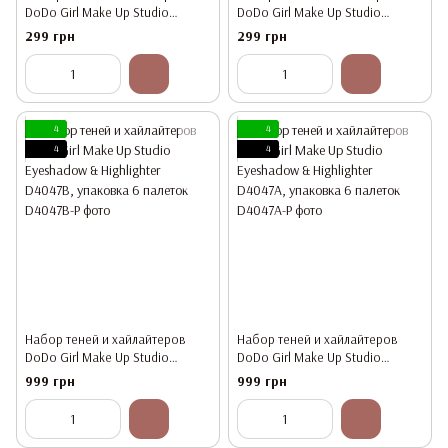
DoDo Girl Make Up Studio
DoDo Girl Make Up Studio
Eyeshadow & Highlighter D4047A
Eyeshadow & Highlighter D4047B
299 грн
299 грн
4
4
4
4
Набор теней и хайлайтеров
Набор теней и хайлайтеров
DoDo Girl Make Up Studio
DoDo Girl Make Up Studio
Eyeshadow & Highlighter D4047B,
Eyeshadow & Highlighter D4047A,
999 грн
999 грн
упаковка 6 палеток
упаковка 6 палеток