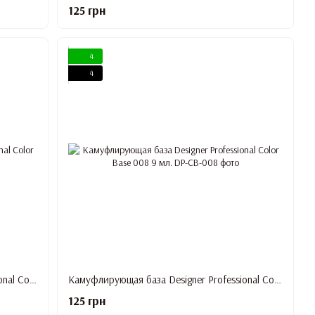
125 грн
4
4
Камуфлирующая база Designer Professional Color Base 007 9 мл.
Камуфлирующая база Designer Professional Color Base 008 9 мл.
125 грн