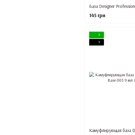
База Designer Profession
145 грн
4
4