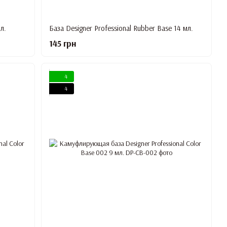
л.
База Designer Professional Rubber Base 14 мл.
145 грн
4
4