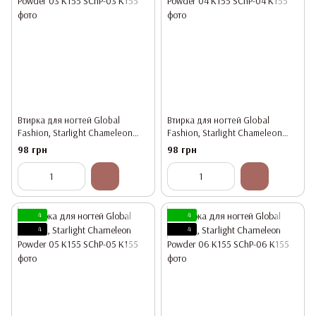
Втирка для ногтей Global
Втирка для ногтей Global
Fashion, Starlight Chameleon
Fashion, Starlight Chameleon
Powder 03 K155
Powder 04 K155
98 грн
98 грн
4
4
4
4