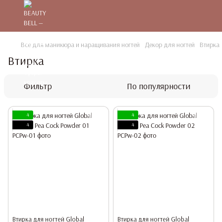
Все для маникюра и наращивания ногтей
Декор для ногтей
Втирка
Втирка
Фильтр
По популярности
4
4
4
4
Втирка для ногтей Global
Втирка для ногтей Global