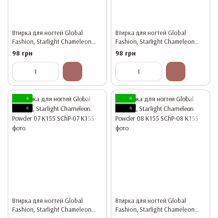
Втирка для ногтей Global
Втирка для ногтей Global
Fashion, Starlight Chameleon
Fashion, Starlight Chameleon
Powder 05 K155
Powder 06 K155
98 грн
98 грн
4
4
4
4
Втирка для ногтей Global
Втирка для ногтей Global
Fashion, Starlight Chameleon
Fashion, Starlight Chameleon