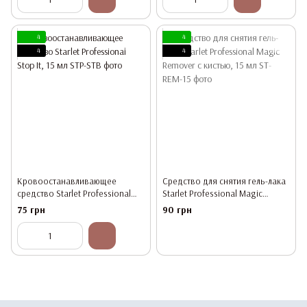
4
4
4
4
Кровоостанавливающее
Средство для снятия гель-лака
средство Starlet Professional
Starlet Professional Magic
Stop It, 15 мл
Remover с кистью, 15 мл
75 грн
90 грн