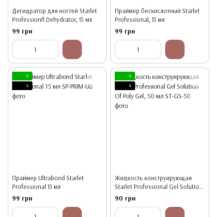
Дегидратор для ногтей Starlet
Праймер бескислотный Starlet
Professionfl Dehydrator, 15 мл
Professional, 15 мл
99 грн
99 грн
4
4
4
4
Праймер Ultrabond Starlet
Жидкость конструирующая
Professional 15 мл
Starlet Professional Gel Solution
Of Poly Gel, 50 мл
99 грн
90 грн