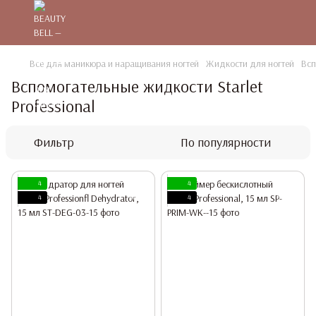
Все для маникюра и наращивания ногтей
Жидкости для ногтей
Всп
Вспомогательные жидкости Starlet
Professional
Фильтр
По популярности
4
4
4
4