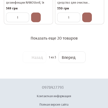
дезинфекции NANOSteril, 1л
средство для очистки
инструментов Dezik Instrum, 500
549 грн
330 грн
мл
Показать еще 20 товаров
Назад
Вперед
1
из 3
0978427793
Контактная информация
Полная версия сайта