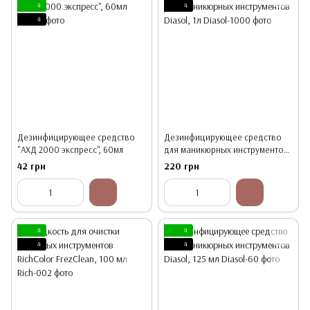
4
4
4
Дезинфицирующее средство
Дезинфицирующее средство
"АХД 2000 экспресс", 60мл
для маникюрных инструментов
Diasol, 1л
42 грн
220 грн
4
4
4
4