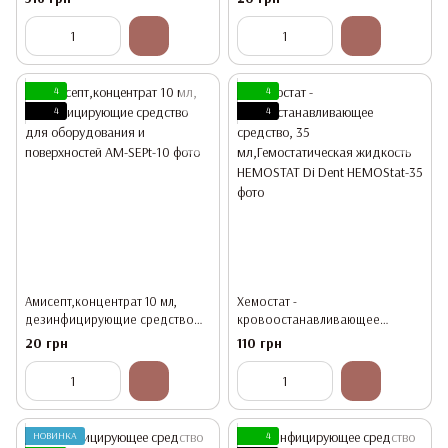
поверхностей из особо
из особо чувствительных
чувствительных материалов
материалов
4
4
4
4
Амисепт,концентрат 10 мл,
Хемостат -
дезинфицирующие средство
кровоостанавливающее
для оборудования и
средство, 35
20 грн
110 грн
поверхностей
мл,Гемостатическая жидкость
HEMOSTAT Di Dent
НОВИНКА
4