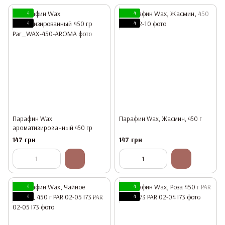
4
4
4
4
Парафин Wax
Парафин Wax, Жасмин, 450 г
ароматизированный 450 гр
147 грн
147 грн
4
4
4
4