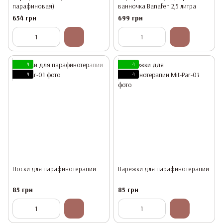
парафиновая)
ванночка Вanafen 2,5 литра
654 грн
699 грн
4
4
4
4
Носки для парафинотерапии
Варежки для парафинотерапии
85 грн
85 грн