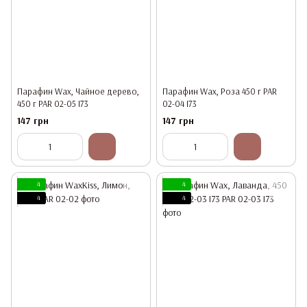
Парафин Wax, Чайное дерево,
Парафин Wax, Роза 450 г PAR
450 г PAR 02-05 I73
02-04 I73
147 грн
147 грн
4
4
4
4