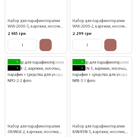
Набор для парафинотерапии
Набор для парафинотерапии
WAX-2000-3, варежки, носочки,
WAX-2000-2, варежки, носочки,
парафин + средства для ухода
парафин + средства для ухода
2 445 грн
2 299 грн
4
4
4
4
Набор для парафинотерапии
Набор для парафинотерапии
ORANGE-2, варежки, носочки,
BANAFEN-3, варежки, носочки,