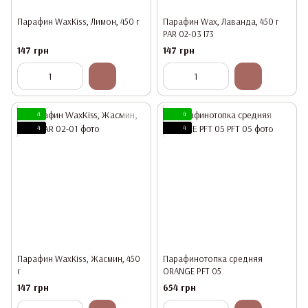
Парафин WaxKiss, Лимон, 450 г
Парафин Wax, Лаванда, 450 г
PAR 02-03 I73
147 грн
147 грн
4
4
4
4
Парафин WaxKiss, Жасмин, 450
Парафинотопка средняя
г
ORANGE PFT 05
147 грн
654 грн