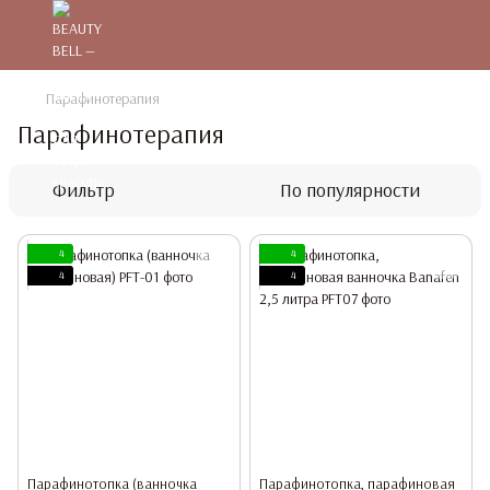
Парафинотерапия
Парафинотерапия
Фильтр
По популярности
4
4
4
4
Парафинотопка (ванночка
Парафинотопка, парафиновая