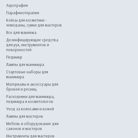
Аэрография
Парафинотерапия
Кейсы для косметики -
чемоданы, сумки для мастеров
Все для макияжа
Дезинфицирующие средства
для рук, инструментов и
поверхностей
Педикюр
Лампы для маникюра
Стартовые наборы для
маникюра
Материалы и аксессуары для
бровей и ресниц
Расходники для маникюра,
педикюра и косметологов
Уход за волосами и кожей
Лампы для мастеров
Мебель и оборудование для
салонов и мастеров
Инструменты для мастеров