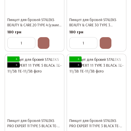
Пинцет для бровей STALEKS
Пинцет для бровей STALEKS
BEAUTY & CARE 20 TYPE 4 (узкие
BEAUTY & CARE 30 TYPE 3
скошенные кромки)
(широкие скошенные кромки)
180 грн
180 грн
4
4
4
4
Пинцет для бровей STALEKS
Пинцет для бровей STALEKS
PRO EXPERT 11 TYPE 5 BLACK TE-
PRO EXPERT 11 TYPE 3 BLACK TE-