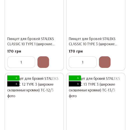
Пинцет для бровей STALEKS
Пинцет для бровей STALEKS
CLASSIC 10 TYPE 1 (широкие
CLASSIC 10 TYPE 3 (широкие
прямые кромки)
скошенные кромки)
170 грн
170 грн
4
4
4
4