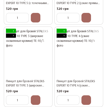
EXPERT 10 TYPE 5 (с точечными
EXPERT 10 TYPE 2 (узкие прямые
кромками для точечной
кромки)
320 грн
320 грн
коррекции бровей )
4
4
4
4
Пинцет для бровей STALEKS
Пинцет для бровей STALEKS
EXPERT 10 TYPE 3 (широкие
EXPERT 10 TYPE 4 (узкие
скошенные кромки)
скошенные кромки)
320 грн
320 грн