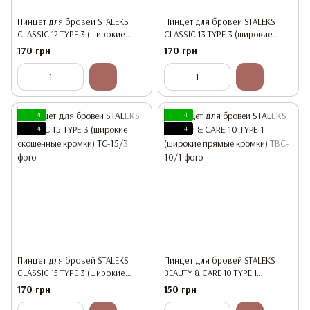
Пинцет для бровей STALEKS
Пинцет для бровей STALEKS
CLASSIC 12 TYPE 3 (широкие
CLASSIC 13 TYPE 3 (широкие
скошенные кромки)
скошенные кромки)
170 грн
170 грн
4
4
4
4
Пинцет для бровей STALEKS
Пинцет для бровей STALEKS
CLASSIC 15 TYPE 3 (широкие
BEAUTY & CARE 10 TYPE 1
скошенные кромки)
(широкие прямые кромки)
170 грн
150 грн