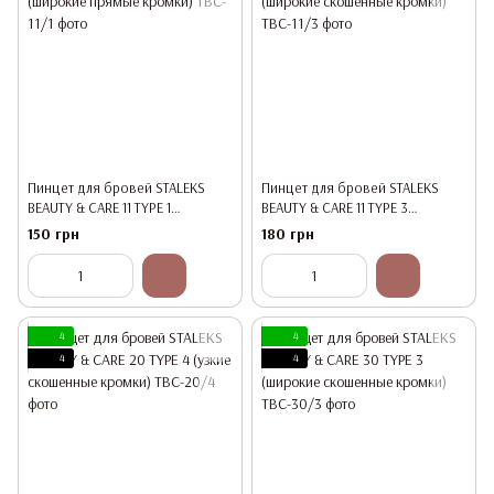
Пинцет для бровей STALEKS
Пинцет для бровей STALEKS
BEAUTY & CARE 11 TYPE 1
BEAUTY & CARE 11 TYPE 3
(широкие прямые кромки)
(широкие скошенные кромки)
150 грн
180 грн
4
4
4
4