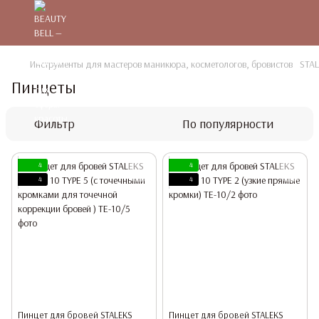
Инструменты для мастеров маникюра, косметологов, бровистов
STA
Пинцеты
Фильтр
По популярности
4
4
4
4
Пинцет для бровей STALEKS
Пинцет для бровей STALEKS