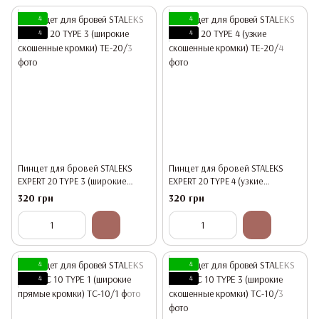
4
4
4
4
Пинцет для бровей STALEKS
Пинцет для бровей STALEKS
EXPERT 20 TYPE 3 (широкие
EXPERT 20 TYPE 4 (узкие
скошенные кромки)
скошенные кромки)
320 грн
320 грн
4
4
4
4