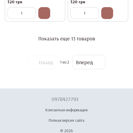
11/5B
11/3B
320 грн
320 грн
Показать еще 13 товаров
Назад
Вперед
1
из 2
0978427793
Контактная информация
Полная версия сайта
© 2026