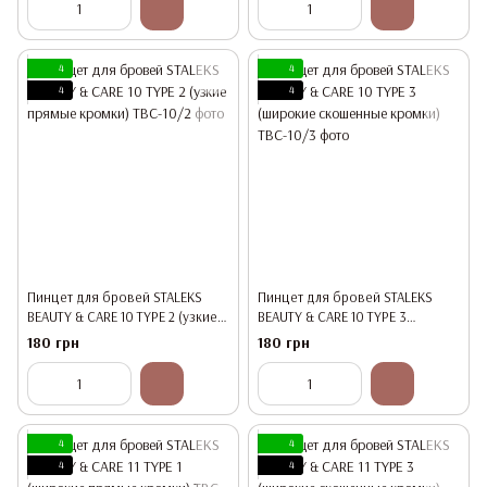
4
4
4
4
Пинцет для бровей STALEKS
Пинцет для бровей STALEKS
BEAUTY & CARE 10 TYPE 2 (узкие
BEAUTY & CARE 10 TYPE 3
прямые кромки)
(широкие скошенные кромки)
180 грн
180 грн
4
4
4
4