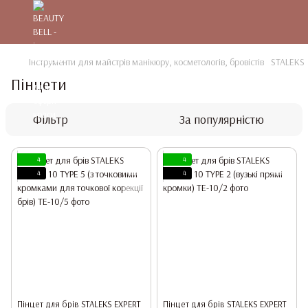
Інструменти для майстрів манікюру, косметологів, бровістів
STALEKS
Пінцети
Фільтр
За популярністю
4
4
4
4
Пінцет для брів STALEKS EXPERT
Пінцет для брів STALEKS EXPERT