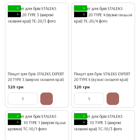
4
4
4
4
Пінцет для брів STALEKS EXPERT
Пінцет для брів STALEKS EXPERT
20 TYPE 3 (широкі скошені краї)
20 TYPE 4 (вузькі скошені краї)
320 грн
320 грн
4
4
4
4