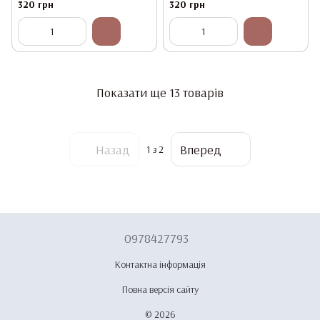
320 грн
320 грн
Показати ще 13 товарів
Назад
Вперед
1
з 2
0978427793
Контактна інформація
Повна версія сайту
© 2026