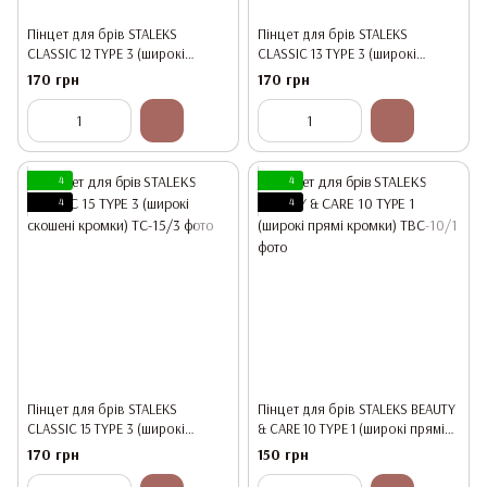
Пінцет для брів STALEKS
Пінцет для брів STALEKS
CLASSIC 12 TYPE 3 (широкі
CLASSIC 13 TYPE 3 (широкі
скошені краї)
скошені кромки)
170 грн
170 грн
4
4
4
4
Пінцет для брів STALEKS
Пінцет для брів STALEKS BEAUTY
CLASSIC 15 TYPE 3 (широкі
& CARE 10 TYPE 1 (широкі прямі
скошені кромки)
кромки)
170 грн
150 грн