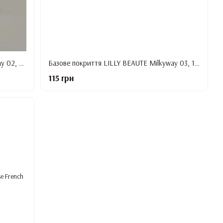
Базове покриття LILLY BEAUTE Milkyway 02, 12 мл
Базове покриття LILLY BEAUTE Milkyway 03, 12 мл
115 грн