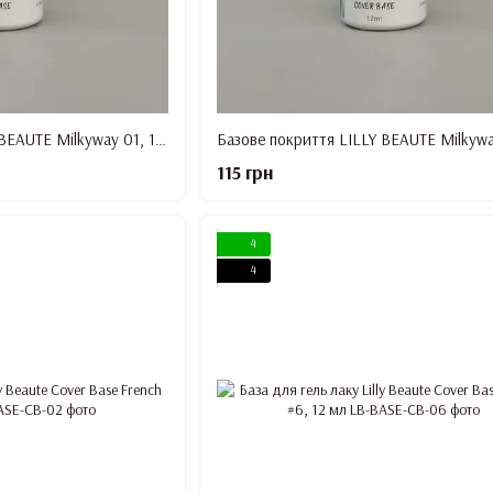
Базове покриття LILLY BEAUTE Milkyway 01, 12 мл
115 грн
4
4