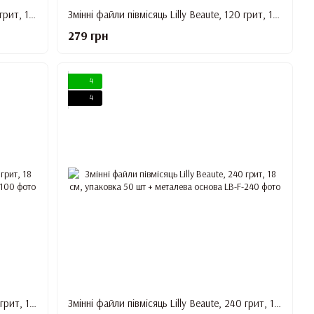
Змінні файли півмісяць Lilly Beaute, 180 грит, 18 см, упаковка 50 шт + металева основа
Змінні файли півмісяць Lilly Beaute, 120 грит, 18 см, упаковка 50 шт + металева основа
279 грн
4
4
Змінні файли півмісяць Lilly Beaute, 100 грит, 18 см, упаковка 50 шт + металева основа
Змінні файли півмісяць Lilly Beaute, 240 грит, 18 см, упаковка 50 шт + металева основа