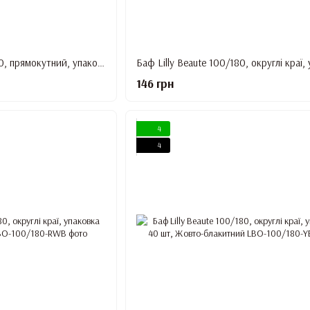
Баф Lilly Beaute 100/180, прямокутний, упаковка 50 шт, Білий
146 грн
4
4