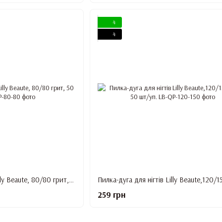
4
4
Пилка-дуга для нігтів Lilly Beaute, 80/80 грит, 50 шт/уп.
259 грн