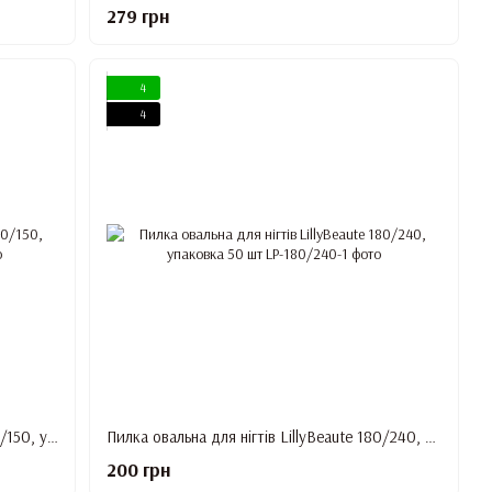
279 грн
4
4
Пилка овальна для нігтів LillyBeaute 120/150, упаковка 50 шт
Пилка овальна для нігтів LillyBeaute 180/240, упаковка 50 шт
200 грн