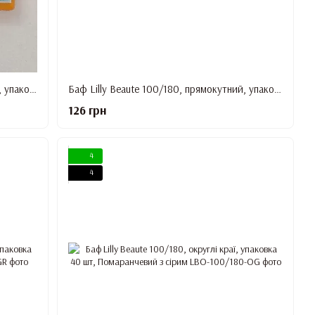
Баф Lilly Beaute 100/180, прямокутний, упаковка 50 шт, Помаранчевий із зеленим
Баф Lilly Beaute 100/180, прямокутний, упаковка 50 шт, Фіолетовий з рожевим
126 грн
4
4