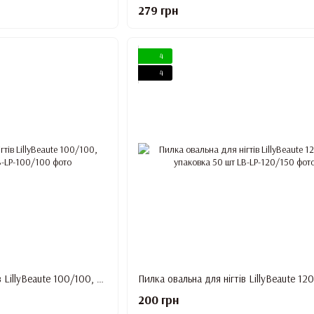
279 грн
4
4
Пилка овальна для нігтів LillyBeaute 100/100, упаковка 50 шт
200 грн