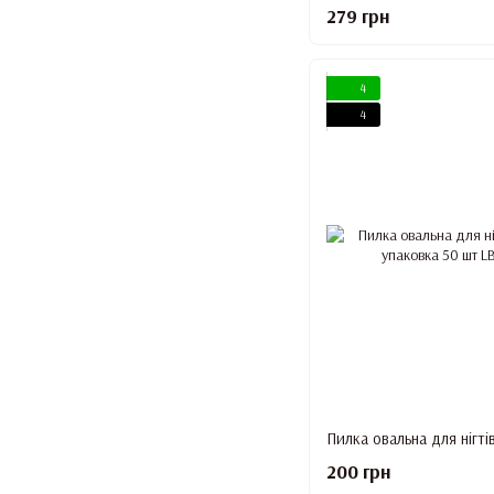
279 грн
4
4
200 грн