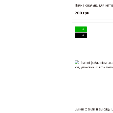
200 грн
4
4