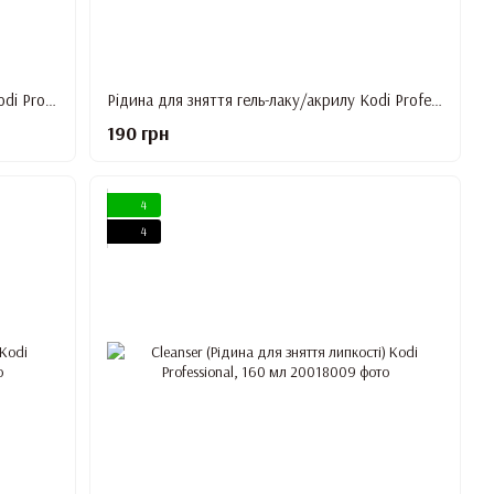
Cleanser (рідина для зняття липкості) Kodi Professional, 250 мл.
Рідина для зняття гель-лаку/акрилу Kodi Professional Tips Off, 250 мл
190 грн
4
4