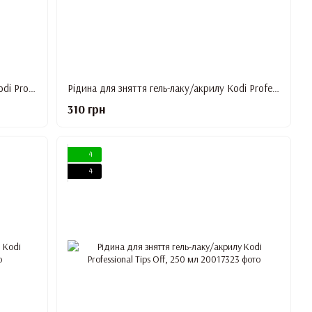
Cleanser (рідина для зняття липкості) Kodi Professional, 500 мл.
Рідина для зняття гель-лаку/акрилу Kodi Professional Tips Off, 500 мл
310 грн
4
4