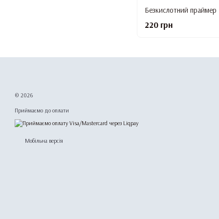
Безкислотний праймер K
220 грн
© 2026
Приймаємо до оплати
Мобільна версія