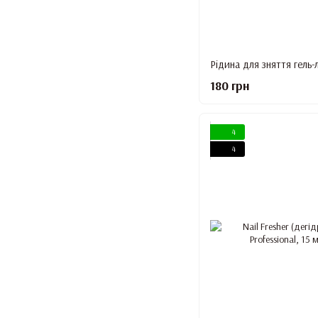
180 грн
4
4