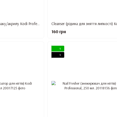
Рідина для зняття гель-лаку/акрилу Kodi Professional Tips Off, 160 мл
160 грн
4
4