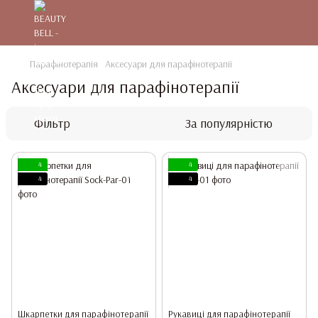
Парафінотерапія
Аксесуари для парафінотерапії
Аксесуари для парафінотерапії
Фільтр
За популярністю
4
4
4
4
Шкарпетки для парафінотерапії
Рукавиці для парафінотерапії