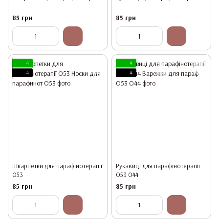
85 грн
85 грн
4
4
4
4
Шкарпетки для парафінотерапії
Рукавиці для парафінотерапії
O53
O53 O44
85 грн
85 грн