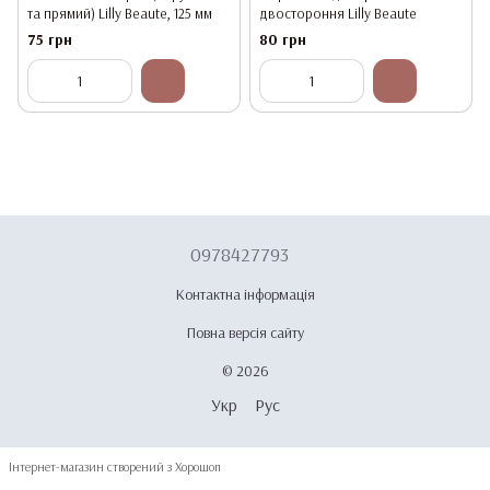
та прямий) Lilly Beaute, 125 мм
двостороння Lilly Beaute
75 грн
80 грн
0978427793
Контактна інформація
Повна версія сайту
© 2026
Укр
Рус
Інтернет-магазин створений з Хорошоп