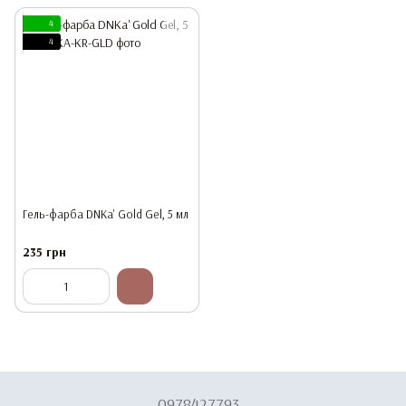
4
4
Гель-фарба DNKa' Gold Gel, 5 мл
235 грн
0978427793