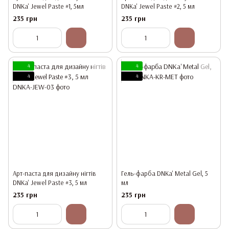
DNKa' Jewel Paste #1, 5мл
DNKa' Jewel Paste #2, 5 мл
235 грн
235 грн
4
4
4
4
Арт-паста для дизайну нігтів
Гель-фарба DNKa' Metal Gel, 5
DNKa' Jewel Paste #3, 5 мл
мл
235 грн
235 грн