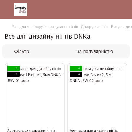
Все для манікюру і нарощування нігтів
Декор для нігтів
Все для диз
Все для дизайну нігтів DNKa
Фільтр
За популярністю
4
4
4
4
Арт-паста для дизайну нігтів
Арт-паста для дизайну нігтів