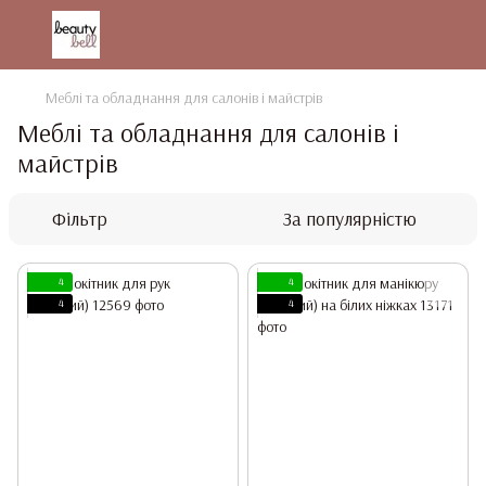
Меблі та обладнання для салонів і майстрів
Меблі та обладнання для салонів і
майстрів
Фільтр
За популярністю
4
4
4
4