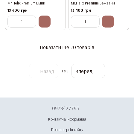
Mr.Helix Premium Білий
Mr.Helix Premium Бежевий
13 400 грн
13 400 грн
Показати ще 20 товарів
Назад
Вперед
1
з 8
0978427793
Контактна інформація
Повна версія сайту