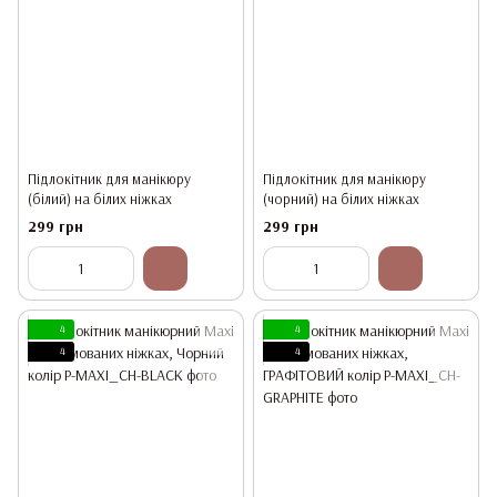
Підлокітник для манікюру
Підлокітник для манікюру
(білий) на білих ніжках
(чорний) на білих ніжках
299 грн
299 грн
4
4
4
4