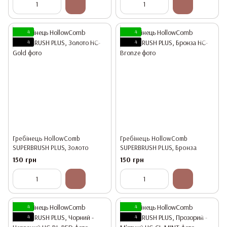
4
4
4
4
Гребінець HollowComb
Гребінець HollowComb
SUPERBRUSH PLUS, Золото
SUPERBRUSH PLUS, Бронза
150 грн
150 грн
4
4
4
4