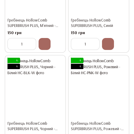
Гребінець HollowComb
Гребінець HollowComb
SUPERBRUSH PLUS, М'ятний -
SUPERBRUSH PLUS, Синій
Білий
150 грн
150 грн
4
4
4
4
Гребінець HollowComb
Гребінець HollowComb
SUPERBRUSH PLUS, Чорний -
SUPERBRUSH PLUS, Рожевий -