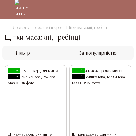
Догляд за волоссям і шкірою
Щітки масажні, гребінці
Щітки масажні, гребінці
Фільтр
За популярністю
4
4
4
4
Щітка-масажер для миття
Щітка-масажер для миття