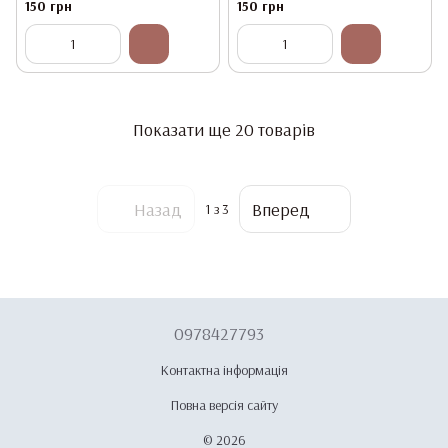
Білий
Білий
150 грн
150 грн
Показати ще 20 товарів
Назад
Вперед
1
з 3
0978427793
Контактна інформація
Повна версія сайту
© 2026