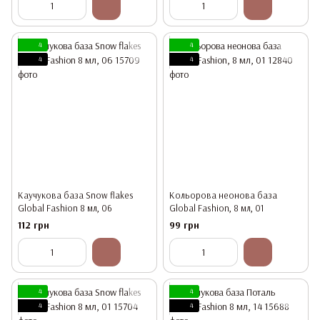
4
4
4
4
Каучукова база Snow flakes
Кольорова неонова база
Global Fashion 8 мл, 06
Global Fashion, 8 мл, 01
112 грн
99 грн
4
4
4
4