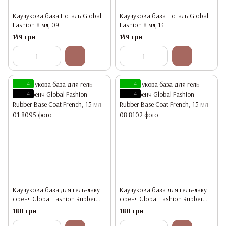
Каучукова база Поталь Global
Каучукова база Поталь Global
Fashion 8 мл, 09
Fashion 8 мл, 13
149 грн
149 грн
4
4
4
4
Каучукова база для гель-лаку
Каучукова база для гель-лаку
френч Global Fashion Rubber
френч Global Fashion Rubber
Base Coat French, 15 мл 01
Base Coat French, 15 мл 08
180 грн
180 грн