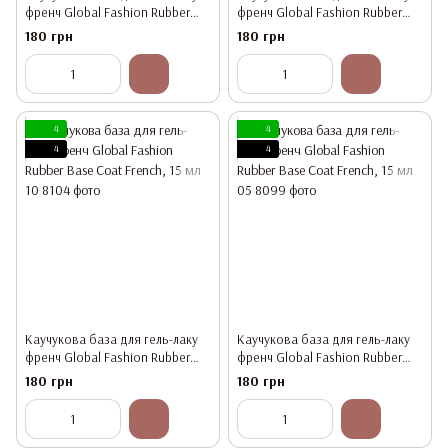
френч Global Fashion Rubber
френч Global Fashion Rubber
Base Coat French, 15 мл 06
Base Coat French, 15 мл 03
180 грн
180 грн
4
4
4
4
Каучукова база для гель-лаку
Каучукова база для гель-лаку
френч Global Fashion Rubber
френч Global Fashion Rubber
Base Coat French, 15 мл 10
Base Coat French, 15 мл 05
180 грн
180 грн