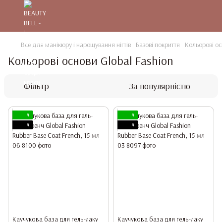
Все для манікюру і нарощування нігтів
Базові покриття
Кольорові ос
Кольорові основи Global Fashion
Фільтр
За популярністю
4
4
4
4
Каучукова база для гель-лаку
Каучукова база для гель-лаку