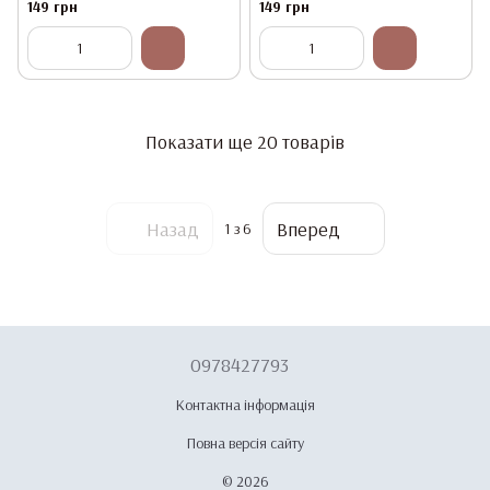
149 грн
149 грн
Показати ще 20 товарів
Назад
Вперед
1
з 6
0978427793
Контактна інформація
Повна версія сайту
© 2026