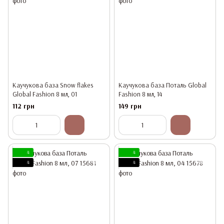
Каучукова база Snow flakes
Каучукова база Поталь Global
Global Fashion 8 мл, 01
Fashion 8 мл, 14
112 грн
149 грн
4
4
4
4