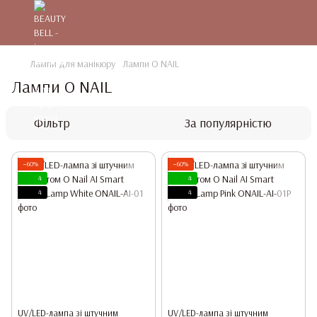
Лампи для манікюру
Лампи O NAIL
Лампи O NAIL
Фільтр
За популярністю
−60%
−60%
4
4
4
4
UV/LED-лампа зі штучним
UV/LED-лампа зі штучним