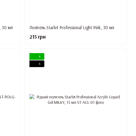
, 30 мл
Полігель Starlet Professional Light Pink, 30 мл
215 грн
4
4