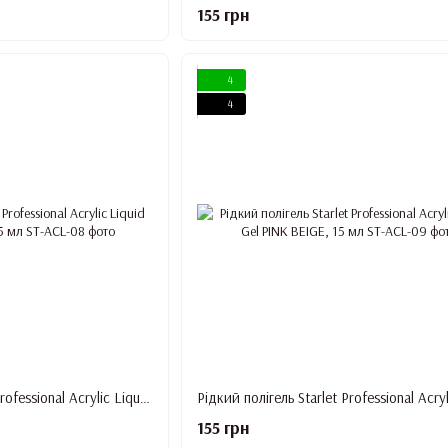
155 грн
4
4
Рідкий полігель Starlet Professional Acrylic Liquid Gel YELLOW PINK, 15 мл
155 грн