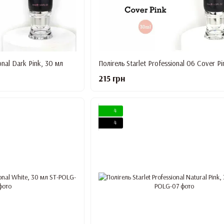
onal Dark Pink, 30 мл
215 грн
4
4