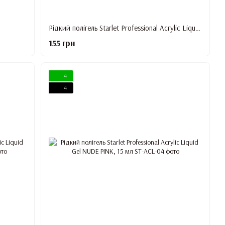
л
Рідкий полігель Starlet Professional Acrylic Liquid Gel MILKY, 15 мл
155 грн
4
4