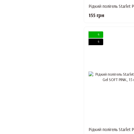
155 грн
4
4