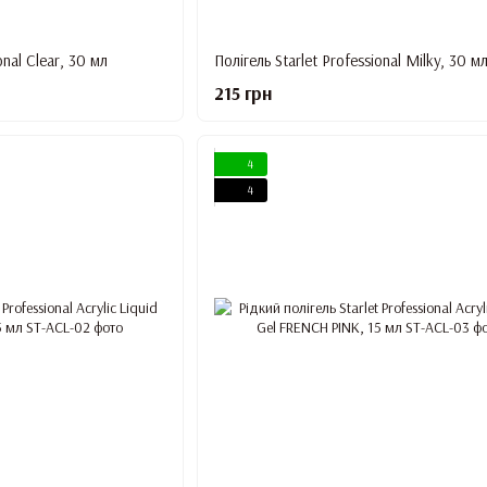
onal Clear, 30 мл
Полігель Starlet Professional Milky, 30 м
215 грн
4
4