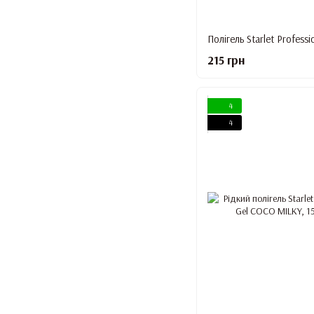
Полігель Starlet Professi
215 грн
4
4