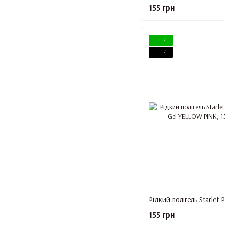
155 грн
4
4
155 грн