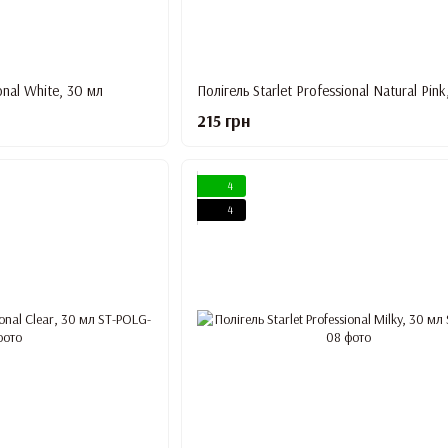
onal White, 30 мл
Полігель Starlet Professional Natural Pink
215 грн
4
4