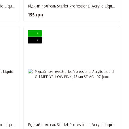
Рідкий полігель Starlet Professional Acrylic Liquid Gel FRENCH PINK, 15 мл
Рідкий полігель Starlet Professional Acrylic Liquid Gel NUDE PINK, 15 мл
155 грн
4
4
Рідкий полігель Starlet Professional Acrylic Liquid Gel PEACH, 15 мл
Рідкий полігель Starlet Professional Acrylic Liquid Gel MED YELLOW PINK, 15 мл