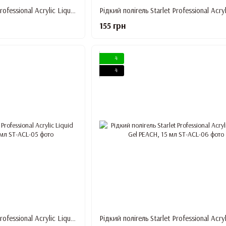
Рідкий полігель Starlet Professional Acrylic Liquid Gel COCO MILKY, 15 мл
155 грн
4
4
Рідкий полігель Starlet Professional Acrylic Liquid Gel SOFT PINK, 15 мл