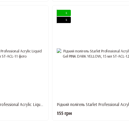
4
4
Рідкий полігель Starlet Professional Acrylic Liquid Gel BEIGE, 15 мл
155 грн