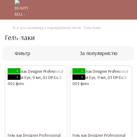
Все для манікюру і нарощування нігтів
Гель-лаки
Гель-лаки
Фільтр
За популярністю
4
4
4
4
Гель лак Designer Professional
Гель лак Designer Professional