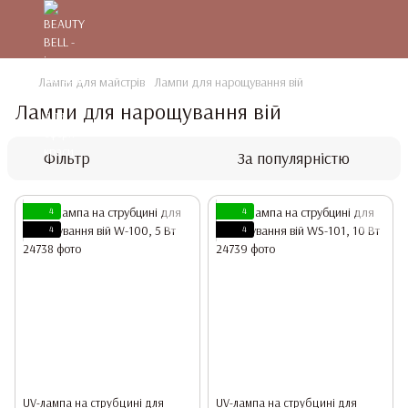
Лампи для майстрів
Лампи для нарощування вій
Лампи для нарощування вій
Фільтр
За популярністю
4
4
4
4
UV-лампа на струбцині для
UV-лампа на струбцині для