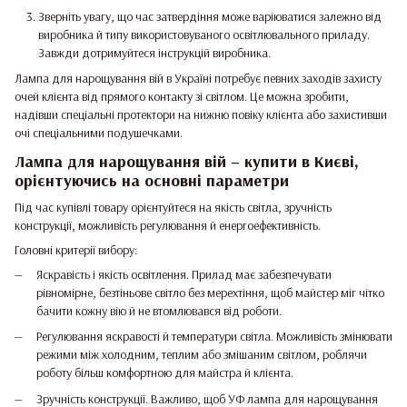
Зверніть увагу, що час затвердіння може варіюватися залежно від
виробника й типу використовуваного освітлювального приладу.
Завжди дотримуйтеся інструкцій виробника.
Лампа для нарощування вій в Україні потребує певних заходів захисту
очей клієнта від прямого контакту зі світлом. Це можна зробити,
надівши спеціальні протектори на нижню повіку клієнта або захистивши
очі спеціальними подушечками.
Лампа для нарощування вій – купити в Києві,
орієнтуючись на основні параметри
Під час купівлі товару орієнтуйтеся на якість світла, зручність
конструкції, можливість регулювання й енергоефективність.
Головні критерії вибору:
Яскравість і якість освітлення. Прилад має забезпечувати
рівномірне, безтіньове світло без мерехтіння, щоб майстер міг чітко
бачити кожну вію й не втомлювався від роботи.
Регулювання яскравості й температури світла. Можливість змінювати
режими між холодним, теплим або змішаним світлом, роблячи
роботу більш комфортною для майстра й клієнта.
Зручність конструкції. Важливо, щоб УФ лампа для нарощування