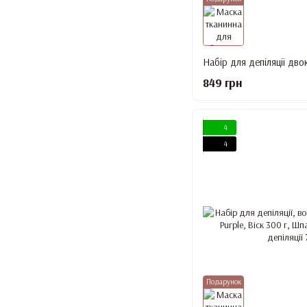
849 грн
4
4
Подарунок