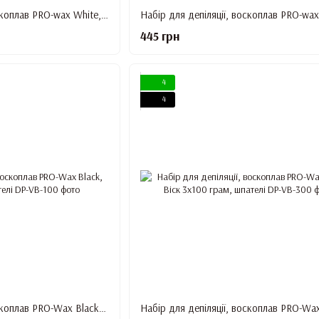
Набір для депіляції, воскоплав PRO-wax White, Віск 100 грам, шпателі
445 грн
4
4
Набір для депіляції, воскоплав PRO-Wax Black, Віск 100 грам, шпателі