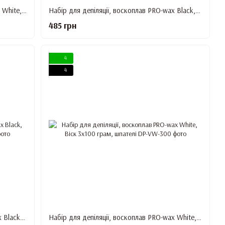
Набір для депіляції, воскоплав PRO-wax White, Віск 500 грам, шпателі
Набір для депіляції, воскоплав PRO-wax Black, Віск 500 г, шпателі
485 грн
4
4
Набір для депіляції, воскоплав PRO-Wax Black, Віск 3х100 грам, шпателі
Набір для депіляції, воскоплав PRO-wax White, Віск 3х100 грам, шпателі