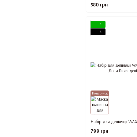
380 грн
4
4
Подарунок
799 грн