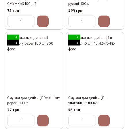
СМУЖКАХ 100 ШТ
рулоні, 100 м
75 грн
294 грн
4
4
4
4
Смужки для депіляції Depilatory
Смужки для депіляції в
paper 100 шт
упаковці 75 шт I45
77 грн
56 грн