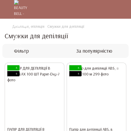
Депіляція, епіляція
Смужки для депіляції
Смужки для депіляції
Фільтр
За популярністю
4
4
4
4
ПАПІР ДЛЯ ДЕПІЛЯЦІЇ В
Папір для депіляції ABS, в