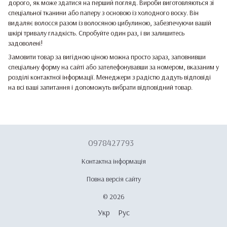
дорого, як може здатися на перший погляд. Вироби виготовляються зі
спеціальної тканини або паперу з основою із холодного воску. Він
видаляє волосся разом із волосяною цибулиною, забезпечуючи вашій
шкірі тривалу гладкість. Спробуйте один раз, і ви залишитесь
задоволені!
Замовити товар за вигідною ціною можна просто зараз, заповнивши
спеціальну форму на сайті або зателефонувавши за номером, вказаним у
розділі контактної інформації. Менеджери з радістю дадуть відповіді
на всі ваші запитання і допоможуть вибрати відповідний товар.
0978427793
Контактна інформація
Повна версія сайту
© 2026
Укр
Рус