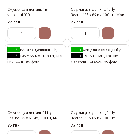
Смужки для депіляції в
Смужки для депіляції Lilly
упаковці 100 шт
Beaute 195 x 65 мм, 100 шт, Жовті
77 грн
75 грн
4
4
4
4
Смужки для депіляції Lilly
Смужки для депіляції Lilly
Beaute 195 x 65 мм, 100 шт, Білі
Beaute 195 x 65 мм, 100 шт,
Салатові
75 грн
75 грн