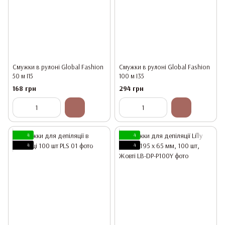
Смужки в рулоні Global Fashion
Смужки в рулоні Global Fashion
50 м I15
100 м I35
168 грн
294 грн
4
4
4
4