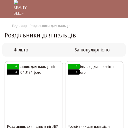
Педикюр
Роздільники для пальців
Роздільники для пальців
Фільтр
За популярністю
4
4
4
4
Роздільник для пальців ніг J184
Роздільник для пальців ніг