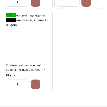
4
4
Силіконовий педикюрний
роздільник пальців, Жовтий
18 грн