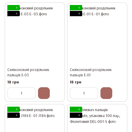
4
4
4
4
Силіконовий роздільник
Силіконовий роздільник
пальців Е-03
пальців Е-01
18 грн
18 грн
4
4
4
4