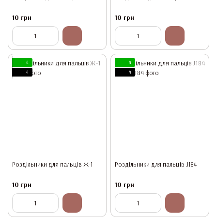
10 грн
10 грн
4
4
4
4
Роздільники для пальців Ж-1
Роздільники для пальців J184
10 грн
10 грн