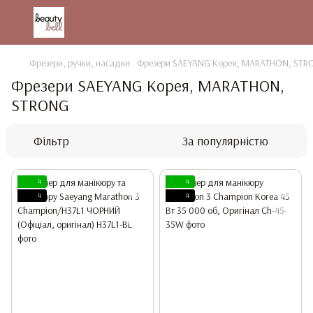
Фрезери, ручки, насадки
Фрезери SAEYANG Корея, MARATHON, STR
Фрезери SAEYANG Корея, MARATHON,
STRONG
Фільтр
За популярністю
4
4
4
4