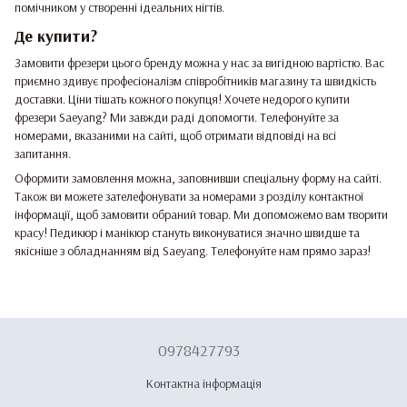
помічником у створенні ідеальних нігтів.
Де купити?
Замовити фрезери цього бренду можна у нас за вигідною вартістю. Вас
приємно здивує професіоналізм співробітників магазину та швидкість
доставки. Ціни тішать кожного покупця! Хочете недорого купити
фрезери Saeyang? Ми завжди раді допомогти. Телефонуйте за
номерами, вказаними на сайті, щоб отримати відповіді на всі
запитання.
Оформити замовлення можна, заповнивши спеціальну форму на сайті.
Також ви можете зателефонувати за номерами з розділу контактної
інформації, щоб замовити обраний товар. Ми допоможемо вам творити
красу! Педикюр і манікюр стануть виконуватися значно швидше та
якісніше з обладнанням від Saeyang. Телефонуйте нам прямо зараз!
0978427793
Контактна інформація