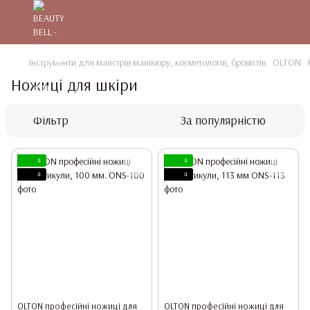
Інструменти для майстрів манікюру, косметологів, бровістів
OLTON
Ножиці для шкіри
Фільтр
За популярністю
4
4
4
4
OLTON професійні ножиці для
OLTON професійні ножиці для