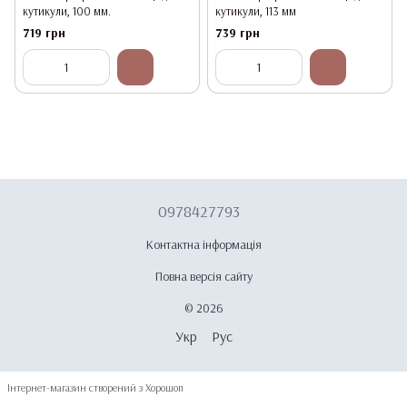
кутикули, 100 мм.
кутикули, 113 мм
719 грн
739 грн
0978427793
Контактна інформація
Повна версія сайту
© 2026
Укр
Рус
Інтернет-магазин створений з Хорошоп