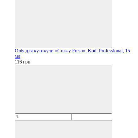
Олія для кутикули «Grassy Fresh», Kodi Professional, 15
мл
116 грн