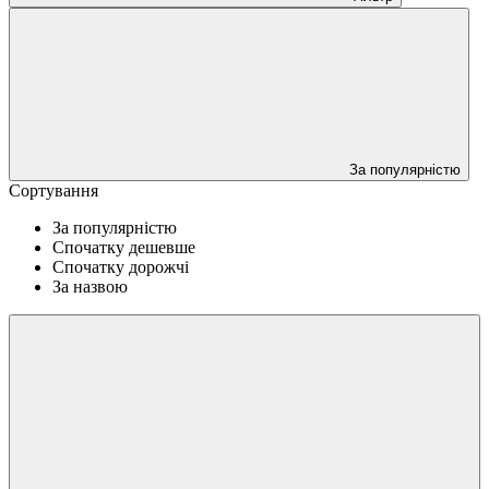
За популярністю
Сортування
За популярністю
Спочатку дешевше
Спочатку дорожчі
За назвою