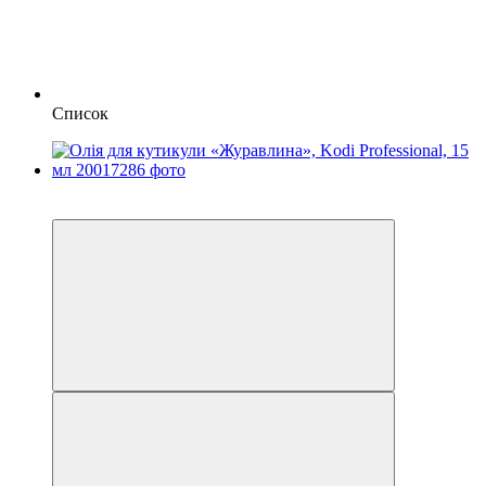
Список
4
4