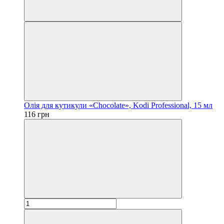
Олія для кутикули «Chocolate», Kodi Professional, 15 мл
116 грн