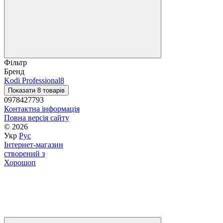
Фільтр
Бренд
Kodi Professional
8
Показати 8 товарів
0978427793
Контактна інформація
Повна версія сайту
© 2026
Укр
Рус
Інтернет-магазин
створений з
Хорошоп