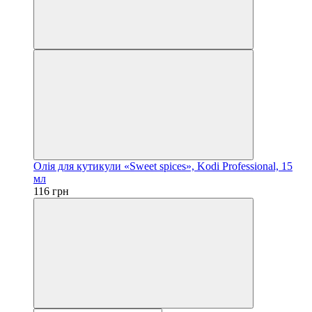
Олія для кутикули «Sweet spices», Kodi Professional, 15
мл
116 грн