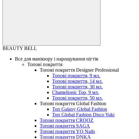
BEAUTY BELL
Все для манікюру і нарощування нігтів
Топові покриття
Топові покриття Designer Professional
Топові покриття, 9 мл.
Топові покриття, 14 мл.
Топові покриття, 30 мл.
Chamelionic Top, 9 мл.
Топові покриття, 50 мл.
Топові покриття Global Fashion
Топ Galaxy Global Fashion
Топ Global Fashion Disco Yuki
Топові покриття CROOZ
Топові покриття SAGA
Топові покриття YO Nails
Топові покриття DNKA