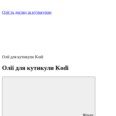
Олії та догляд за кутикулою
Олії для кутикули Kodi
Олії для кутикули Kodi
Фільтр