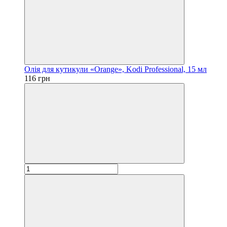
Олія для кутикули «Orange», Kodi Professional, 15 мл
116 грн