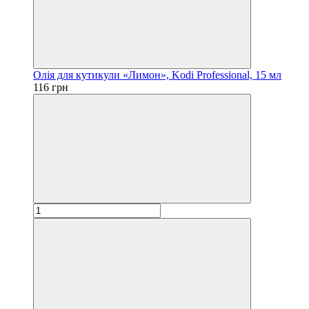
Олія для кутикули «Лимон», Kodi Professional, 15 мл
116 грн