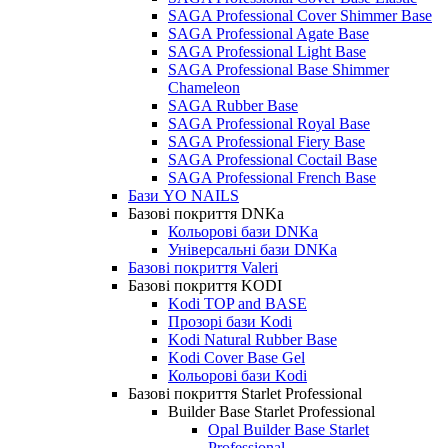
SAGA Professional Cover Shimmer Base
SAGA Professional Agate Base
SAGA Professional Light Base
SAGA Professional Base Shimmer
Chameleon
SAGA Rubber Base
SAGA Professional Royal Base
SAGA Professional Fiery Base
SAGA Professional Coctail Base
SAGA Professional French Base
Бази YO NAILS
Базові покриття DNKa
Кольорові бази DNKa
Універсальні бази DNKa
Базові покриття Valeri
Базові покриття KODI
Kodi TOP and BASE
Прозорі бази Kodi
Kodi Natural Rubber Base
Kodi Cover Base Gel
Кольорові бази Kodi
Базові покриття Starlet Professional
Builder Base Starlet Professional
Opal Builder Base Starlet
Professional