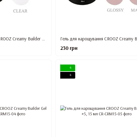
Гель для нарощування CROOZ Creamy Builder Gel #1, 15 мл
230 грн
4
4