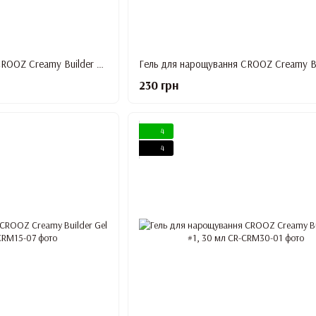
Гель для нарощування CROOZ Creamy Builder Gel #4, 15 мл
230 грн
4
4