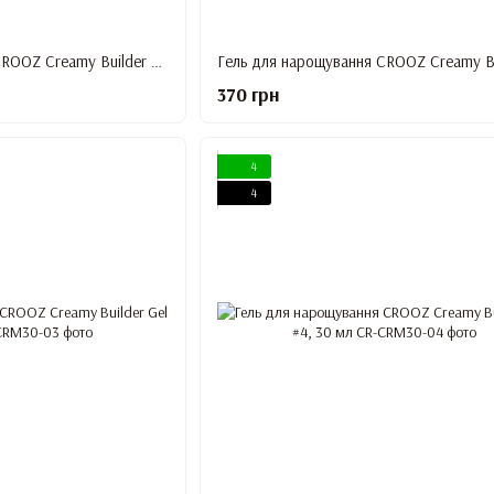
Гель для нарощування CROOZ Creamy Builder Gel #7, 15 мл
370 грн
4
4