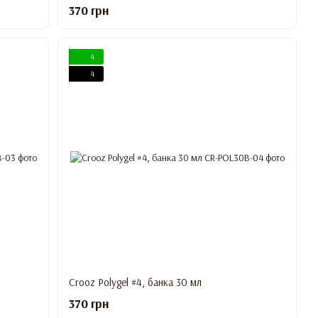
370 грн
4
4
Crooz Polygel #4, банка 30 мл
370 грн