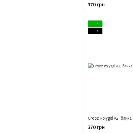
370 грн
4
4
Crooz Polygel #2, банка
370 грн