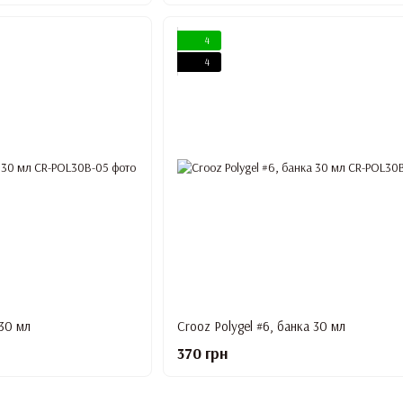
4
4
 30 мл
Crooz Polygel #6, банка 30 мл
370 грн