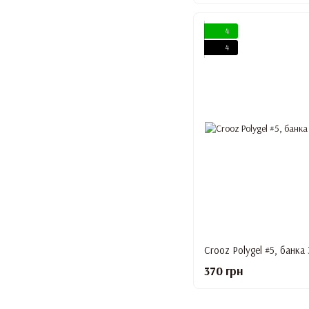
4
4
Crooz Polygel #5, банка
370 грн