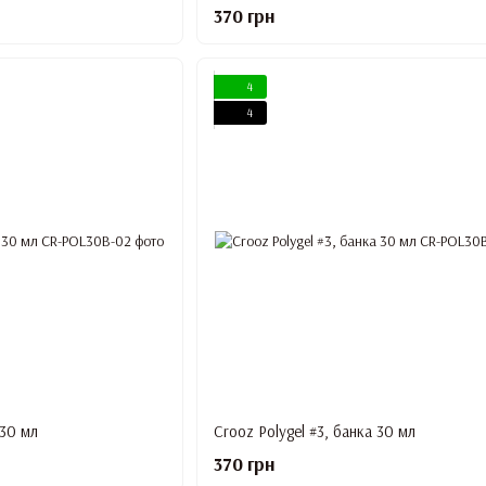
370 грн
4
4
 30 мл
Crooz Polygel #3, банка 30 мл
370 грн