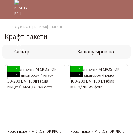
Стерилізатори
Крафт пакети
Крафт пакети
Фільтр
За популярністю
4
4
4
4
Крафт пакети MICROSTOP PRO з
Крафт пакети MICROSTOP PRO з