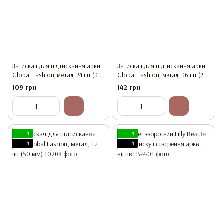
Затискач для підтискання арки
Затискач для підтискання арки
Global Fashion, метал, 24 шт (31
Global Fashion, метал, 36 шт (22
мм)
мм)
109 грн
142 грн
4
4
4
4