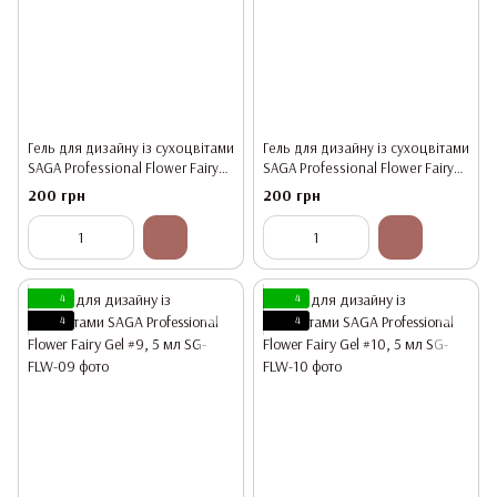
Гель для дизайну із сухоцвітами
Гель для дизайну із сухоцвітами
SAGA Professional Flower Fairy
SAGA Professional Flower Fairy
Gel #7, 5 мл
Gel #8, 5 мл
200 грн
200 грн
4
4
4
4