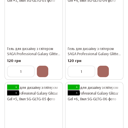
Гель для дизайну з глітером
Гель для дизайну з глітером
SAGA Professional Galaxy Glitter
SAGA Professional Galaxy Glitter
Gel #3, 8мл
Gel #4, 8мл
120 грн
120 грн
4
4
4
4