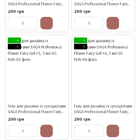
SAGA Professional Flower Fairy
SAGA Professional Flower Fairy
Gel #1, 5 мл
Gel #2, 5 мл
200 грн
200 грн
4
4
4
4
Гель для дизайну із сухоцвітами
Гель для дизайну із сухоцвітами
SAGA Professional Flower Fairy
SAGA Professional Flower Fairy
Gel #3, 5 мл
Gel #4, 5 мл
200 грн
200 грн