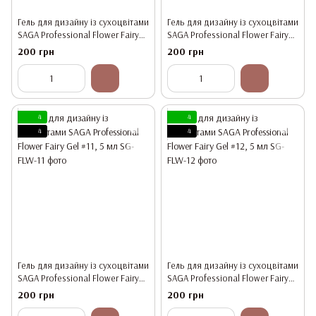
Гель для дизайну із сухоцвітами
Гель для дизайну із сухоцвітами
SAGA Professional Flower Fairy
SAGA Professional Flower Fairy
Gel #9, 5 мл
Gel #10, 5 мл
200 грн
200 грн
4
4
4
4
Гель для дизайну із сухоцвітами
Гель для дизайну із сухоцвітами
SAGA Professional Flower Fairy
SAGA Professional Flower Fairy
Gel #11, 5 мл
Gel #12, 5 мл
200 грн
200 грн