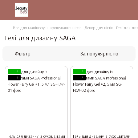
Все для манікюру і нарощування нігтів
Декор для нігтів
Гелі для ди
Гелі для дизайну SAGA
Фільтр
За популярністю
4
4
4
4
Гель для дизайну із сухоцвітами
Гель для дизайну із сухоцвітами