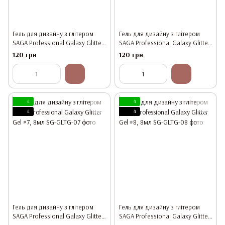
Гель для дизайну з глітером
Гель для дизайну з глітером
SAGA Professional Galaxy Glitter
SAGA Professional Galaxy Glitter
Gel #5, 8мл
Gel #6, 8мл
120 грн
120 грн
4
4
4
4
Гель для дизайну з глітером
Гель для дизайну з глітером
SAGA Professional Galaxy Glitter
SAGA Professional Galaxy Glitter