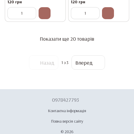
Gel #7, 8мл
Gel #8, 8мл
120 грн
120 грн
Показати ще 20 товарів
Назад
Вперед
1
з 3
0978427793
Контактна інформація
Повна версія сайту
© 2026