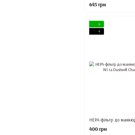
645 грн
4
4
400 грн