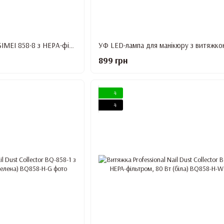
Витяжка для манікюру SIMEI 858-8 з НЕРА-фільтром 80W, Біла
899 грн
4
4