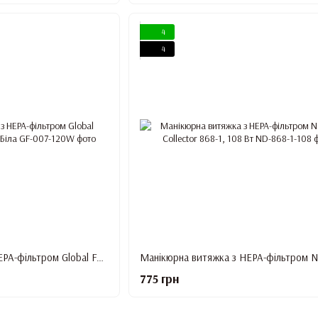
4
4
Витяжка манікюрна з HEPA-фільтром Global Fashion Gf-007, 120 Вт, Біла
775 грн