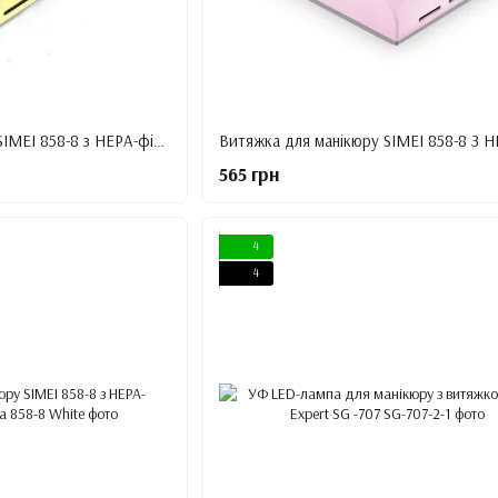
Витяжка для манікюру SIMEI 858-8 з НЕРА-фільтром 80W (Золотиста)
565 грн
4
4