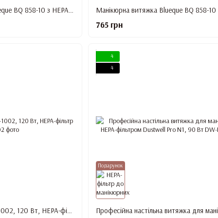
Витяжка манікюрна Blueque BQ 858-10 з HEPA-фільтром, 100 Вт, Біла
765 грн
4
4
Подарунок
Витяжка манікюрна DJ-1002, 120 Вт, HEPA-фільтр