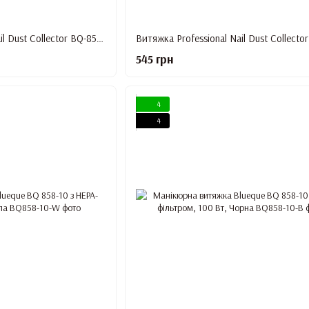
Витяжка Professional Nail Dust Collector BQ-858-1 з HEPA-фільтром, 80 Вт (зелена)
545 грн
4
4