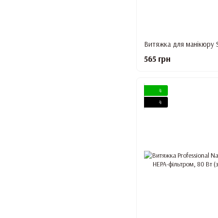
565 грн
4
4