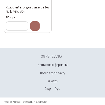
Холодний віск для депіляції Bee
Nails Milk, 150 г
95 грн
0978427793
Контактна інформація
Повна версія сайту
© 2026
Укр
Рус
Інтернет-магазин створений з Хорошоп