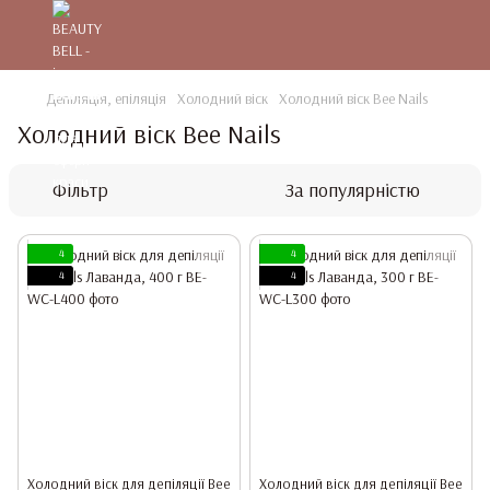
Депіляція, епіляція
Холодний віск
Холодний віск Bee Nails
Холодний віск Bee Nails
Фільтр
За популярністю
4
4
4
4
Холодний віск для депіляції Bee
Холодний віск для депіляції Bee