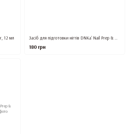
r, 12 мл
Засіб для підготовки нігтів DNKa' Nail Prep & Cleanser 3 in 1, 150 мл
180 грн