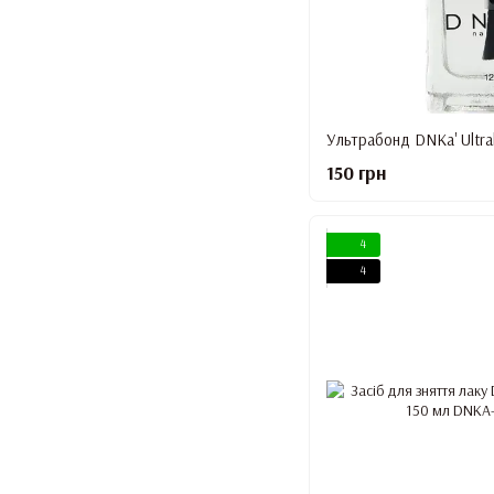
Ультрабонд DNKa' Ultra
150 грн
4
4