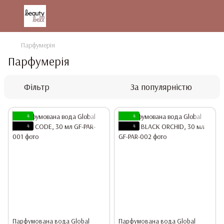
Парфумерія
Парфумерія
Фільтр
За популярністю
4
4
4
4
Парфумована вода Global
Парфумована вода Global