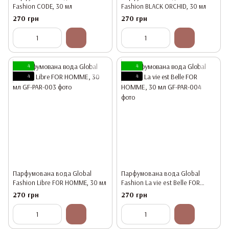
Fashion CODE, 30 мл
Fashion BLACK ORCHID, 30 мл
270 грн
270 грн
4
4
4
4
Парфумована вода Global
Парфумована вода Global
Fashion Libre FOR HOMME, 30 мл
Fashion La vie est Belle FOR
HOMME, 30 мл
270 грн
270 грн