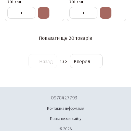
301 грн
301 грн
Показати ще 20 товарів
Назад
Вперед
1
з 5
0978427793
Контактна інформація
Повна версія сайту
© 2026