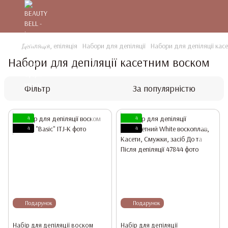
Депіляція, епіляція
Набори для депіляції
Набори для депіляції кас
Набори для депіляції касетним воском
Фільтр
За популярністю
4
4
4
4
Подарунок
Подарунок
Набір для депіляції воском
Набір для депіляції