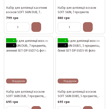
Набір для депіляції касетним
Набір для депіляції воском
воском SOFT SKIN DUB, 7
SOFT SKIN, 7 предметів
предметів
799 грн
440 грн
4
4
4
4
Подарунок
Подарунок
Набір для депіляції воском
Набір для депіляції воском
SOFT SKIN DUB, 7 предметів,
SOFT SKIN DUB5, 5 предметів,
зелений
білий
695 грн
695 грн