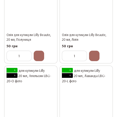
Олія для кутикули Lilly Beaute,
Олія для кутикули Lilly Beaute,
20 мл, Полуниця
20 мл, Лілія
50 грн
50 грн
4
4
4
4