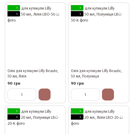
4
4
4
4
Олія для кутикули Lilly Beaute,
Олія для кутикули Lilly Beaute,
50 мл, Лілія
50 мл, Полуниця
90 грн
90 грн
4
4
4
4