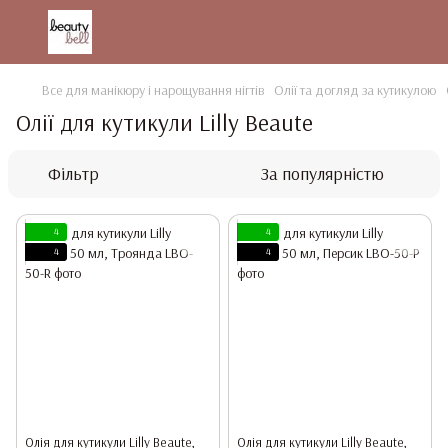
Все для манікюру і нарощування нігтів
Олії та догляд за кутикулою
Олії для кутикули Lilly Beaute
Фільтр
За популярністю
4
4
4
4
Олія для кутикули Lilly Beaute,
Олія для кутикули Lilly Beaute,