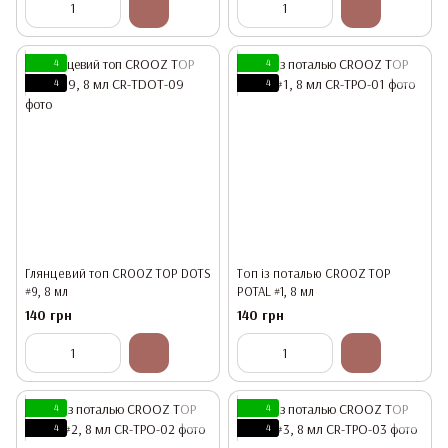
4
4
4
4
Глянцевий топ CROOZ TOP DOTS
Топ із поталью CROOZ TOP
#9, 8 мл
POTAL #1, 8 мл
140 грн
140 грн
4
4
4
4