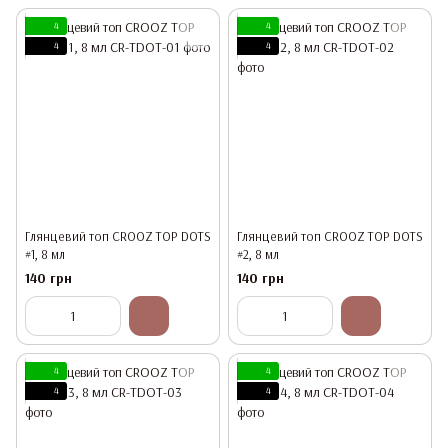
4
4
4
4
Глянцевий топ CROOZ TOP DOTS
Глянцевий топ CROOZ TOP DOTS
#1, 8 мл
#2, 8 мл
140 грн
140 грн
4
4
4
4