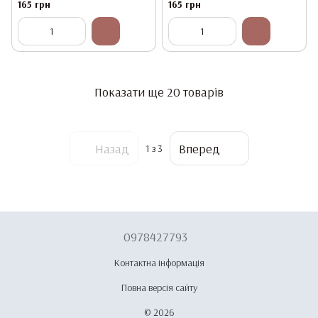
165 грн
165 грн
Показати ще 20 товарів
Назад
Вперед
1
з 3
0978427793
Контактна інформація
Повна версія сайту
© 2026