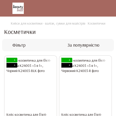
Кейси для косметики - валізи, сумки для майстрів
Косметички
Косметички
Фільтр
За популярністю
4
4
4
4
Кейс-косметичка для б'юті-
Кейс-косметичка для б'юті-