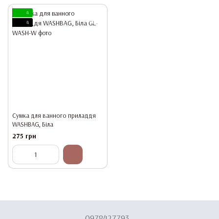
4
4
Сумка для ванного приладдя
WASHBAG, Біла
275 грн
0978427793