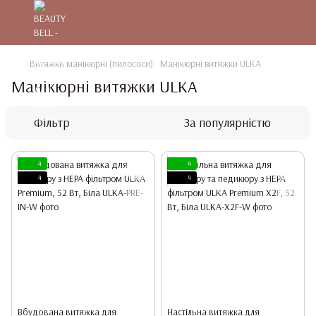
Витяжки манікюрні (пилососи)
Манікюрні витяжки ULKA
Манікюрні витяжки ULKA
Фільтр
За популярністю
4
4
4
4
Вбудована витяжка для
Настільна витяжка для